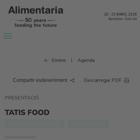
20
-
23 MARÇ 2028
Barcelona
-
Gran Via
Enrere
Agenda
|
Descarregar PDF
Compartir esdeveniment
PRESENTACIÓ
TATIS FOOD
INTERNACIONALITZACIÓ
SOSTENIBILITAT