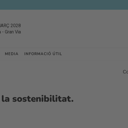
MARÇ 2028
a
-
Gran Via
MEDIA
INFORMACIÓ ÚTIL
Co
la sostenibilitat.