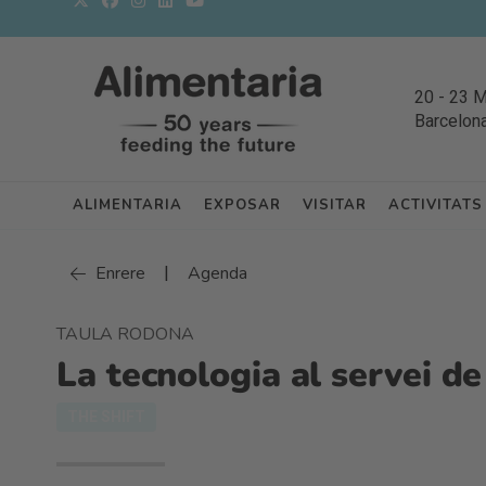
20
-
23 
Barcelon
ALIMENTARIA
EXPOSAR
VISITAR
ACTIVITATS
|
Enrere
Agenda
TAULA RODONA
La tecnologia al servei de 
THE SHIFT