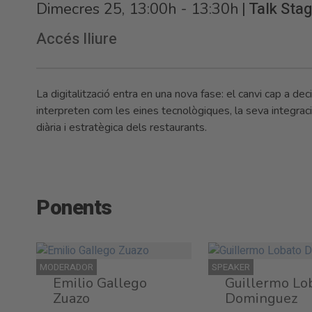
|
Talk Sta
Dimecres 25, 13:00h - 13:30h
Accés lliure
La digitalització entra en una nova fase: el canvi cap a d
interpreten com les eines tecnològiques, la seva integració 
diària i estratègica dels restaurants.
Ponents
MODERADOR
SPEAKER
Emilio Gallego
Guillermo Lo
Zuazo
Dominguez