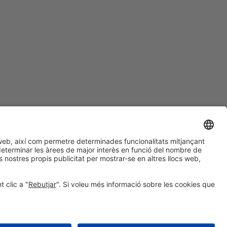
#ALIMENTARIA2028
a les xarxes socials