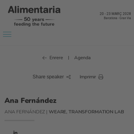
20
-
23 MARÇ 2028
Barcelona
-
Gran Via
Enrere
Agenda
|
Imprimir
Share speaker
Ana Fernández
ANA FERNÁNDEZ |
WEARE, TRANSFORMATION LAB