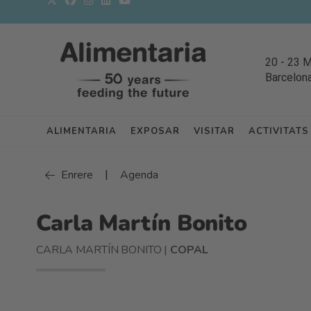
20
-
23 
Barcelon
ALIMENTARIA
EXPOSAR
VISITAR
ACTIVITATS
|
Enrere
Agenda
Carla Martín Bonito
CARLA MARTÍN BONITO |
COPAL