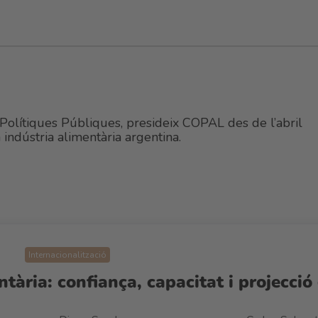
 Polítiques Públiques, presideix COPAL des de l’abril
 indústria alimentària argentina.
Internacionalització
ària: confiança, capacitat i projecció 