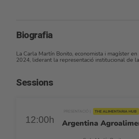
Biografia
La Carla Martín Bonito, economista i magíster en
2024, liderant la representació institucional de la
Sessions
PRESENTACIÓ |
THE ALIMENTARIA HUB
12:00h
Argentina Agroaliment