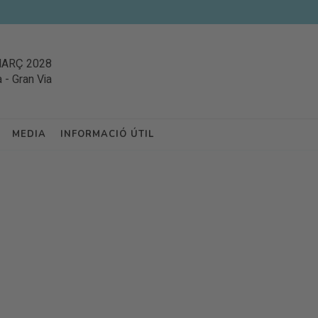
MARÇ 2028
a
-
Gran Via
MEDIA
INFORMACIÓ ÚTIL