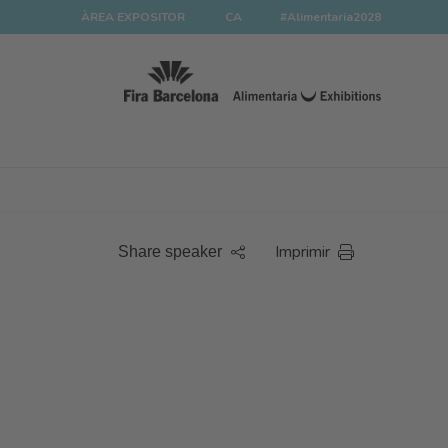
ÀREA EXPOSITOR
CA
#Alimentaria2028
Imprimir
Share speaker