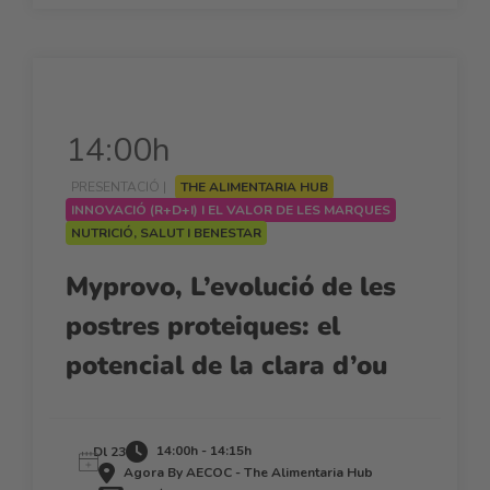
14:00h
PRESENTACIÓ |
THE ALIMENTARIA HUB
INNOVACIÓ (R+D+I) I EL VALOR DE LES MARQUES
NUTRICIÓ, SALUT I BENESTAR
Myprovo, L’evolució de les
postres proteiques: el
potencial de la clara d’ou
14:00h - 14:15h
Dl 23
Agora By AECOC - The Alimentaria Hub