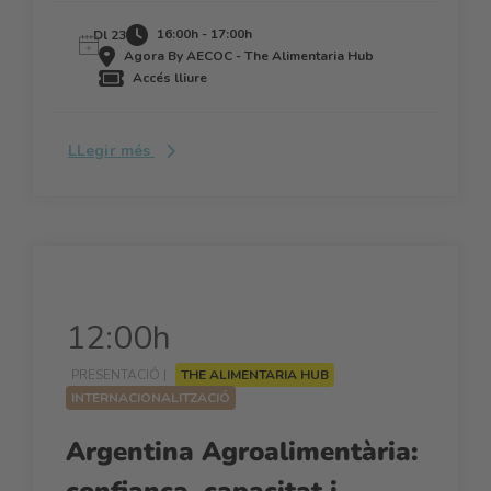
16:00h - 17:00h
Dl 23
Agora By AECOC - The Alimentaria Hub
Accés lliure
LLegir més
12:00h
PRESENTACIÓ |
THE ALIMENTARIA HUB
INTERNACIONALITZACIÓ
Argentina Agroalimentària:
confiança, capacitat i