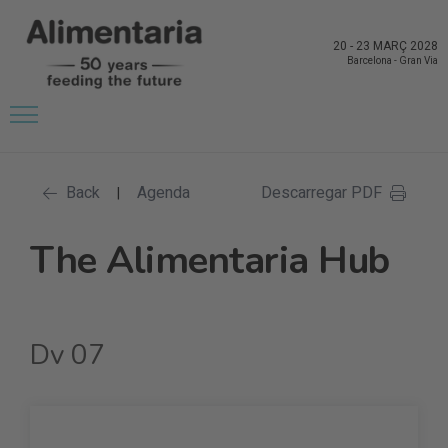
20
-
23 MARÇ 2028
Barcelona
-
Gran Via
Back
Agenda
Descarregar PDF
|
The Alimentaria Hub
Dv 07