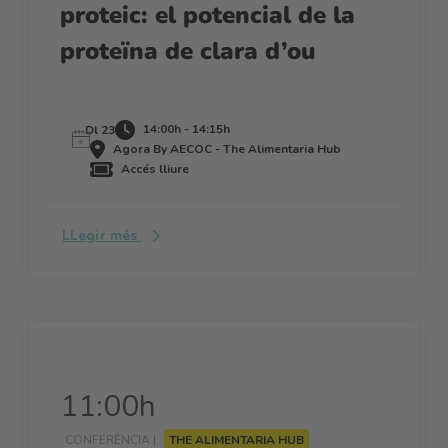
proteic: el potencial de la
proteïna de clara d’ou
14:00h - 14:15h
Dl 23
Agora By AECOC - The Alimentaria Hub
Accés lliure
LLegir més
11:00h
CONFERÈNCIA |
THE ALIMENTARIA HUB