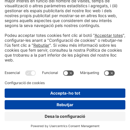
LLegir més
Informació general
Avís legal
Política de privacitat
Política de cookies
#ALIMENTARIA2028
a les xarxes socials
© 2026 Fira de Barcelona