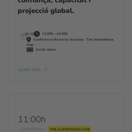
projecció global.
12:00h - 14:00h
Dl 23
Conference Room by Acciona - The Alimentaria
Hub
Accés lliure
LLegir més
11:00h
CONFERÈNCIA |
THE ALIMENTARIA HUB