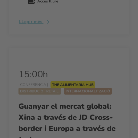
Accés lliure
LLegir més
15:00h
CONFERÈNCIA |
THE ALIMENTARIA HUB
DISTRIBUCIÓ I RETAIL
INTERNACIONALITZACIÓ
Guanyar el mercat global:
Xina a través de JD Cross-
border i Europa a través de