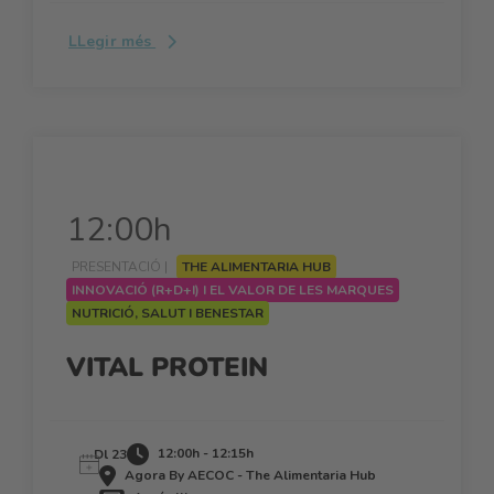
LLegir més
12:00h
PRESENTACIÓ |
THE ALIMENTARIA HUB
INNOVACIÓ (R+D+I) I EL VALOR DE LES MARQUES
NUTRICIÓ, SALUT I BENESTAR
VITAL PROTEIN
12:00h - 12:15h
Dl 23
Agora By AECOC - The Alimentaria Hub