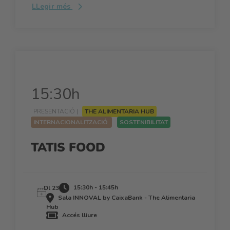
LLegir més
15:30h
PRESENTACIÓ |
THE ALIMENTARIA HUB
INTERNACIONALITZACIÓ
SOSTENIBILITAT
TATIS FOOD
15:30h - 15:45h
Dl 23
Sala INNOVAL by CaixaBank - The Alimentaria
Hub
Accés lliure