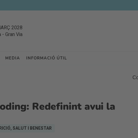
MARÇ 2028
a
-
Gran Via
MEDIA
INFORMACIÓ ÚTIL
Co
oding: Redefinint avui la
ICIÓ, SALUT I BENESTAR