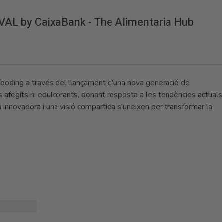
VAL by CaixaBank - The Alimentaria Hub
lfooding a través del llançament d'una nova generació de
 afegits ni edulcorants, donant resposta a les tendències actuals
innovadora i una visió compartida s’uneixen per transformar la