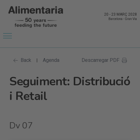
20
-
23 MARÇ 2028
Barcelona
-
Gran Via
Back
Agenda
Descarregar PDF
|
Seguiment: Distribució
i Retail
Dv 07