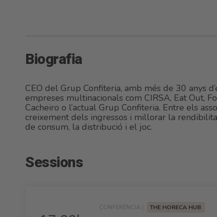
Biografia
CEO del Grup Confiteria, amb més de 30 anys d’e
empreses multinacionals com CIRSA, Eat Out, Fon
Cacheiro o l’actual Grup Confiteria. Entre els as
creixement dels ingressos i millorar la rendibilita
de consum, la distribució i el joc.
Sessions
CONFERÈNCIA |
THE HORECA HUB