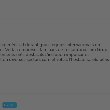
xperiència liderant grans equips internacionals en
t Vella i empreses familiars de restauració com Grup
soliments més destacats s’inclouen impulsar el
t en diversos sectors com el retail, l’hostaleria, els béns
The Shift