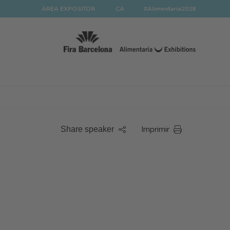
ÀREA EXPOSITOR
CA
#Alimentaria2028
Imprimir
Share speaker