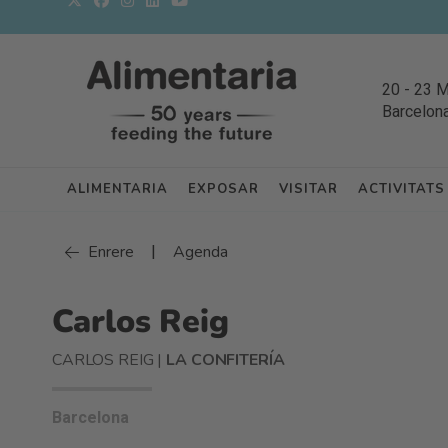
20
-
23 
Barcelon
ALIMENTARIA
EXPOSAR
VISITAR
ACTIVITATS
|
Enrere
Agenda
Carlos Reig
CARLOS REIG |
LA CONFITERÍA
Barcelona