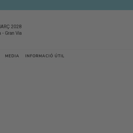
MARÇ 2028
a
-
Gran Via
MEDIA
INFORMACIÓ ÚTIL