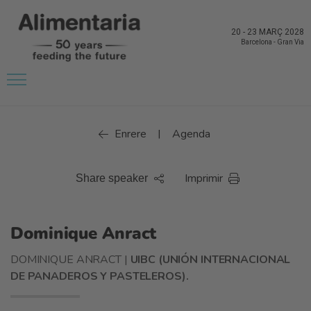
20
-
23 MARÇ 2028
Barcelona
-
Gran Via
Enrere
Agenda
|
Imprimir
Share speaker
Dominique Anract
DOMINIQUE ANRACT |
UIBC (UNIÓN INTERNACIONAL
DE PANADEROS Y PASTELEROS).