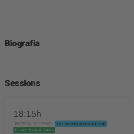
Biografia
-
Sessions
18:15h
ENTREGA DE PREMIS |
THE BAKERY & PASTRY HUB
Bakery, Pastry & Gelato