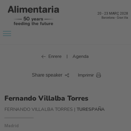
20
-
23 MARÇ 2028
Barcelona
-
Gran Via
Enrere
Agenda
|
Imprimir
Share speaker
Fernando Villalba Torres
FERNANDO VILLALBA TORRES |
TURESPAÑA
Madrid