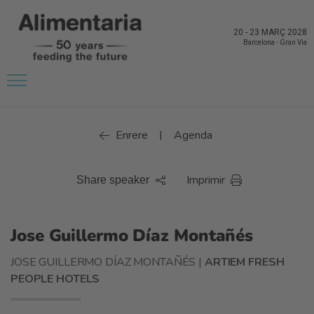
20
-
23 MARÇ 2028
Barcelona
-
Gran Via
Enrere
Agenda
|
Imprimir
Share speaker
Jose Guillermo Díaz Montañés
JOSE GUILLERMO DÍAZ MONTAÑÉS |
ARTIEM FRESH
PEOPLE HOTELS