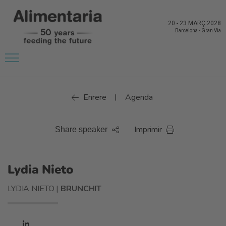
20
-
23 MARÇ 2028
Barcelona
-
Gran Via
Enrere
Agenda
|
Imprimir
Share speaker
Lydia Nieto
LYDIA NIETO |
BRUNCHIT