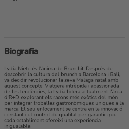
Biografia
Lydia Nieto és l'ànima de Brunchit. Després de
descobrir la cultura del brunch a Barcelona i Bali,
va decidir revolucionar la seva Màlaga natal amb
aquest concepte. Viatgera intrèpida i apassionada
de les tendències, la Lydia lidera actualment l'àrea
d'R+D, explorant els racons més exòtics del món
per integrar troballes gastronòmiques úniques a la
marca. El seu enfocament se centra en la innovació
constant i el control de qualitat per garantir que
cada establiment ofereixi una experiència
inigualable.