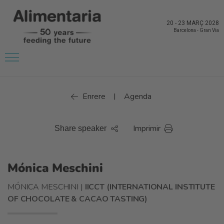
20
-
23 MARÇ 2028
Barcelona
-
Gran Via
Enrere
Agenda
|
Imprimir
Share speaker
Mónica Meschini
MÓNICA MESCHINI |
IICCT (INTERNATIONAL INSTITUTE
OF CHOCOLATE & CACAO TASTING)