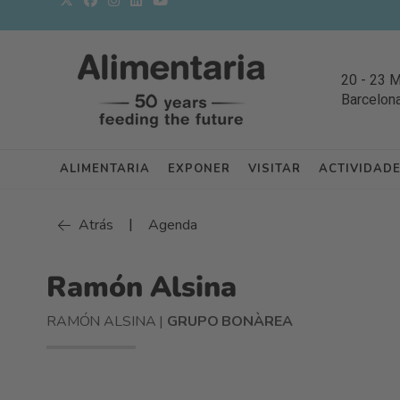
20
-
23 
Barcelon
ALIMENTARIA
EXPONER
VISITAR
ACTIVIDAD
|
Atrás
Agenda
Ramón Alsina
RAMÓN ALSINA |
GRUPO BONÀREA