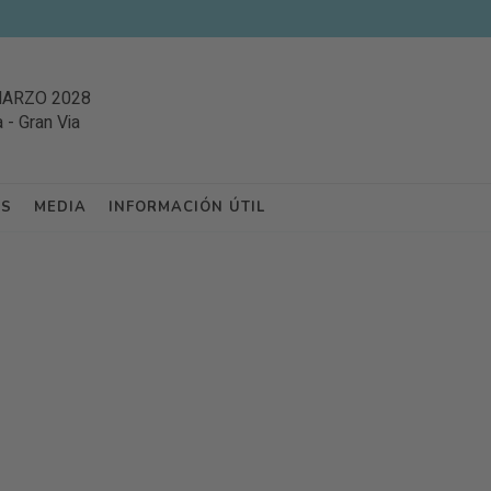
MARZO 2028
a
-
Gran Via
ES
MEDIA
INFORMACIÓN ÚTIL