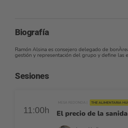
Biografía
Ramón Alsina es consejero delegado de bonÀrea,
gestión y representación del grupo y define las 
Sesiones
MESA REDONDA |
THE ALIMENTARIA H
11:00h
El precio de la sani