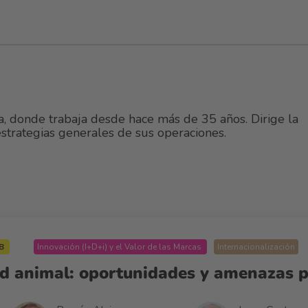
 donde trabaja desde hace más de 35 años. Dirige la
estrategias generales de sus operaciones.
UB
Innovación (I+D+i) y el Valor de las Marcas
Internacionalización
dad animal: oportunidades y amenazas p