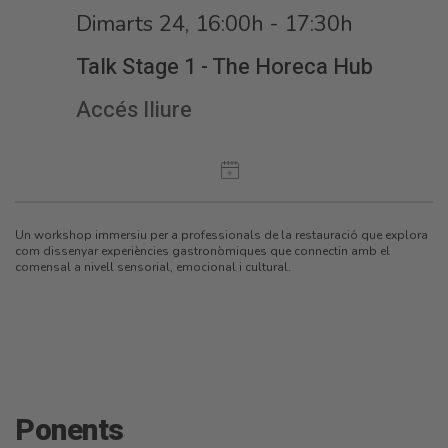
Dimarts 24, 16:00h - 17:30h
Talk Stage 1 - The Horeca Hub
Accés lliure
Un workshop immersiu per a professionals de la restauració que explora
com dissenyar experiències gastronòmiques que connectin amb el
comensal a nivell sensorial, emocional i cultural.
Ponents