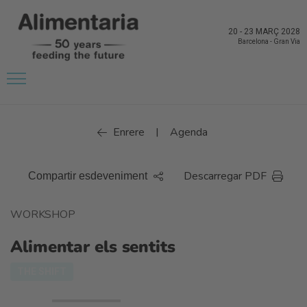
20
-
23 MARÇ 2028
Barcelona
-
Gran Via
Enrere
Agenda
|
Descarregar PDF
Compartir esdeveniment
WORKSHOP
Alimentar els sentits
THE SHIFT