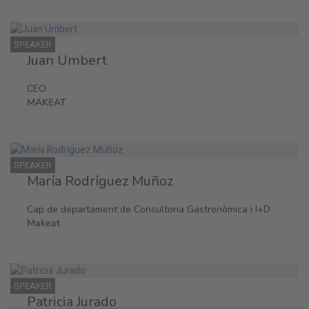
SPEAKER
Juan Umbert
CEO
MAKEAT
SPEAKER
María Rodríguez Muñoz
Cap de departament de Consultoria Gastronòmica i I+D
Makeat
SPEAKER
Patricia Jurado