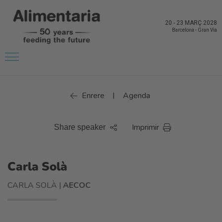
20
-
23 MARÇ 2028
Barcelona
-
Gran Via
Enrere
Agenda
|
Imprimir
Share speaker
Carla Solà
CARLA SOLÀ |
AECOC