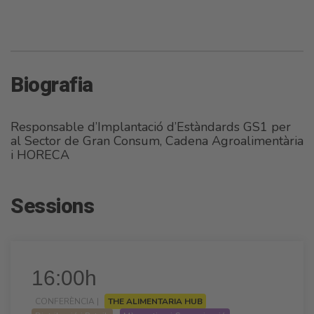
Biografia
Responsable d’Implantació d’Estàndards GS1 per
al Sector de Gran Consum, Cadena Agroalimentària
i HORECA
Sessions
16:00h
CONFERÈNCIA |
THE ALIMENTARIA HUB