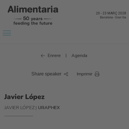
20
-
23 MARÇ 2028
Barcelona
-
Gran Via
Enrere
Agenda
|
Imprimir
Share speaker
Javier López
JAVIER LÓPEZ |
URAPHEX