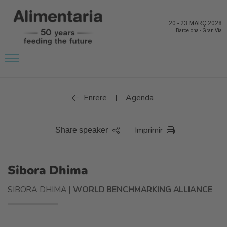
20
-
23 MARÇ 2028
Barcelona
-
Gran Via
Enrere
Agenda
|
Imprimir
Share speaker
Sibora Dhima
SIBORA DHIMA |
WORLD BENCHMARKING ALLIANCE