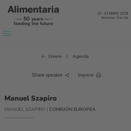
20
-
23 MARÇ 2028
Barcelona
-
Gran Via
Enrere
Agenda
|
Imprimir
Share speaker
Manuel Szapiro
MANUEL SZAPIRO |
COMISIÓN EUROPEA