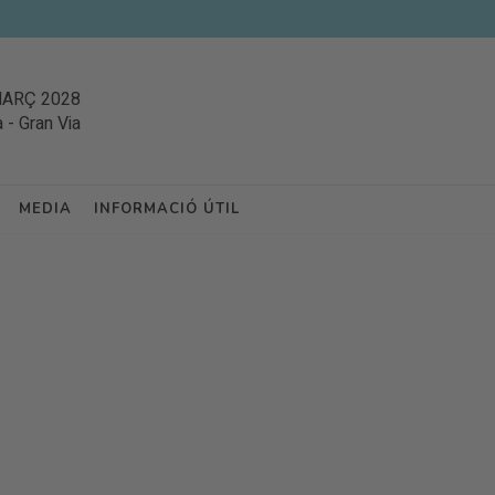
MARÇ 2028
a
-
Gran Via
MEDIA
INFORMACIÓ ÚTIL