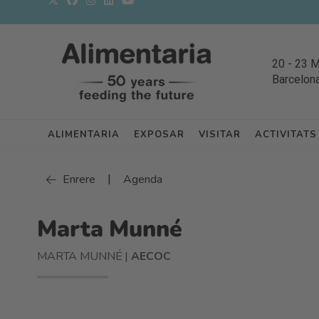
20
-
23 
Barcelon
ALIMENTARIA
EXPOSAR
VISITAR
ACTIVITATS
|
Enrere
Agenda
Marta Munné
MARTA MUNNÉ |
AECOC