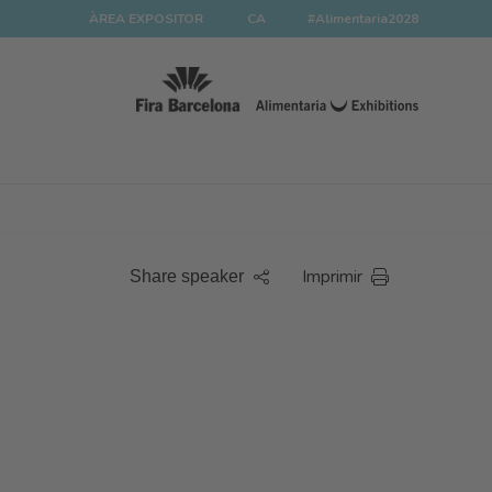
ÀREA EXPOSITOR
CA
#Alimentaria2028
Imprimir
Share speaker