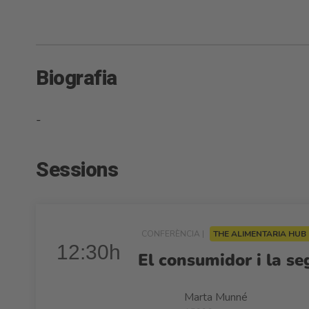
Biografia
-
Sessions
CONFERÈNCIA |
THE ALIMENTARIA HUB
12:30h
El consumidor i la se
Marta Munné