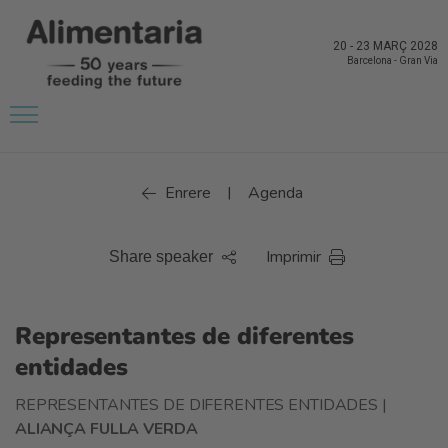
20
-
23 MARÇ 2028
Barcelona
-
Gran Via
Enrere
Agenda
|
Imprimir
Share speaker
Representantes de diferentes
entidades
REPRESENTANTES DE DIFERENTES ENTIDADES |
ALIANÇA FULLA VERDA