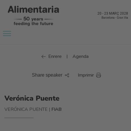
20
-
23 MARÇ 2028
Barcelona
-
Gran Via
Enrere
Agenda
|
Imprimir
Share speaker
Verónica Puente
VERÓNICA PUENTE |
FIAB