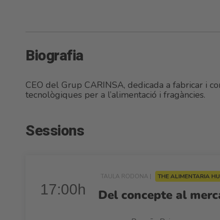
Biografia
CEO del Grup CARINSA, dedicada a fabricar i come
tecnològiques per a l’alimentació i fragàncies.
Sessions
TAULA RODONA |
THE ALIMENTARIA H
17:00h
Del concepte al merc