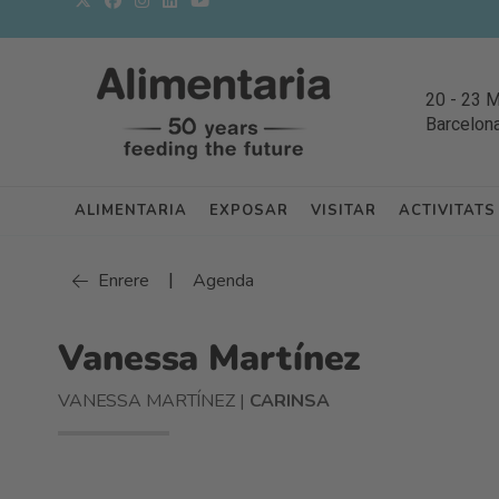
20
-
23 
Barcelon
ALIMENTARIA
EXPOSAR
VISITAR
ACTIVITATS
|
Enrere
Agenda
Vanessa Martínez
VANESSA MARTÍNEZ |
CARINSA