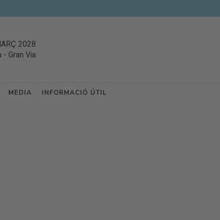
MARÇ 2028
a
-
Gran Via
MEDIA
INFORMACIÓ ÚTIL