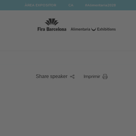
ÀREA EXPOSITOR
CA
#Alimentaria2028
Imprimir
Share speaker